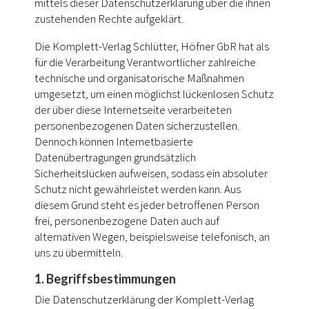
mittels dieser Datenschutzerklärung über die ihnen
zustehenden Rechte aufgeklärt.
Die Komplett-Verlag Schlütter, Höfner GbR hat als
für die Verarbeitung Verantwortlicher zahlreiche
technische und organisatorische Maßnahmen
umgesetzt, um einen möglichst lückenlosen Schutz
der über diese Internetseite verarbeiteten
personenbezogenen Daten sicherzustellen.
Dennoch können Internetbasierte
Datenübertragungen grundsätzlich
Sicherheitslücken aufweisen, sodass ein absoluter
Schutz nicht gewährleistet werden kann. Aus
diesem Grund steht es jeder betroffenen Person
frei, personenbezogene Daten auch auf
alternativen Wegen, beispielsweise telefonisch, an
uns zu übermitteln.
1. Begriffsbestimmungen
Die Datenschutzerklärung der Komplett-Verlag