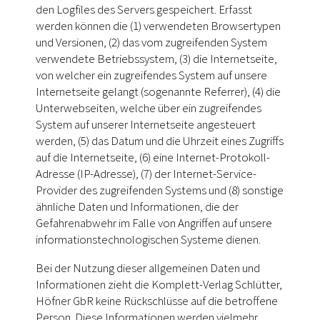
den Logfiles des Servers gespeichert. Erfasst
werden können die (1) verwendeten Browsertypen
und Versionen, (2) das vom zugreifenden System
verwendete Betriebssystem, (3) die Internetseite,
von welcher ein zugreifendes System auf unsere
Internetseite gelangt (sogenannte Referrer), (4) die
Unterwebseiten, welche über ein zugreifendes
System auf unserer Internetseite angesteuert
werden, (5) das Datum und die Uhrzeit eines Zugriffs
auf die Internetseite, (6) eine Internet-Protokoll-
Adresse (IP-Adresse), (7) der Internet-Service-
Provider des zugreifenden Systems und (8) sonstige
ähnliche Daten und Informationen, die der
Gefahrenabwehr im Falle von Angriffen auf unsere
informationstechnologischen Systeme dienen.
Bei der Nutzung dieser allgemeinen Daten und
Informationen zieht die Komplett-Verlag Schlütter,
Höfner GbR keine Rückschlüsse auf die betroffene
Person. Diese Informationen werden vielmehr